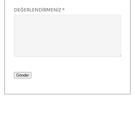
DEĞERLENDIRMENIZ
*
Gönder