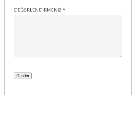
DEĞERLENDIRMENIZ
*
Gönder