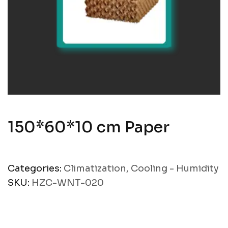
150*60*10 cm Paper
Categories:
Climatization
,
Cooling - Humidity
SKU:
HZC-WNT-020