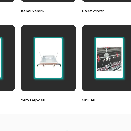
Kanal Yemlik
Palet Zincir
Yem Deposu
Grill Tel