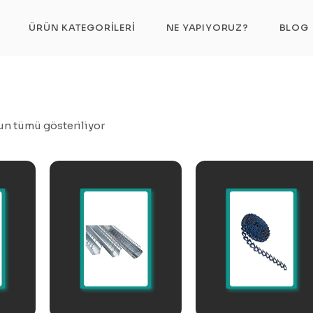
Kanal Tipi Yeml
ÜRÜN KATEGORILERI
NE YAPIYORUZ?
BLOG
n tümü gösteriliyor