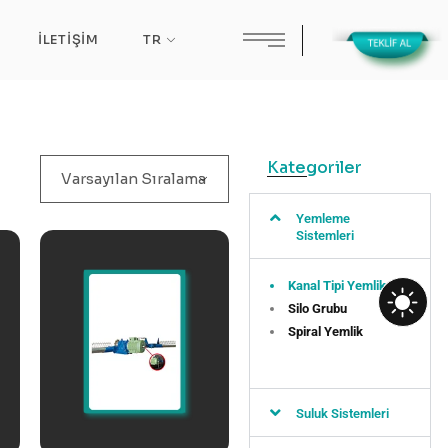
ik
İLETIŞIM
TR
Kategoriler
Varsayılan Sıralama
Yemleme
Sistemleri
Kanal Tipi Yemlik
Silo Grubu
Spiral Yemlik
Suluk Sistemleri