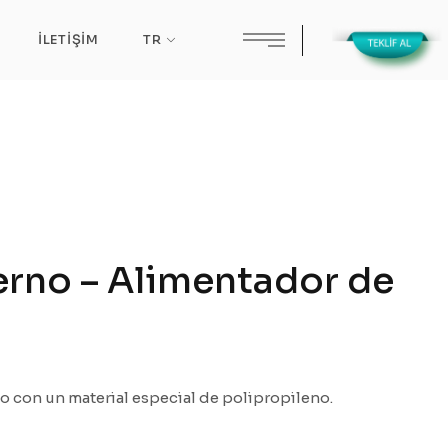
İLETIŞIM
TR
rno – Alimentador de
do con un material especial de polipropileno.