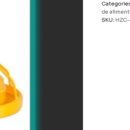
Categorie
de alimen
SKU:
HZC-