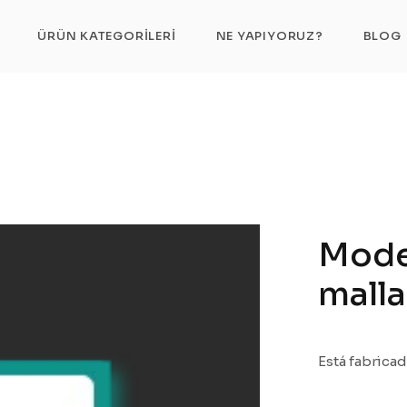
Moderno – Alimentador de malla
ÜRÜN KATEGORILERI
NE YAPIYORUZ?
BLOG
Mode
malla
Está fabrica