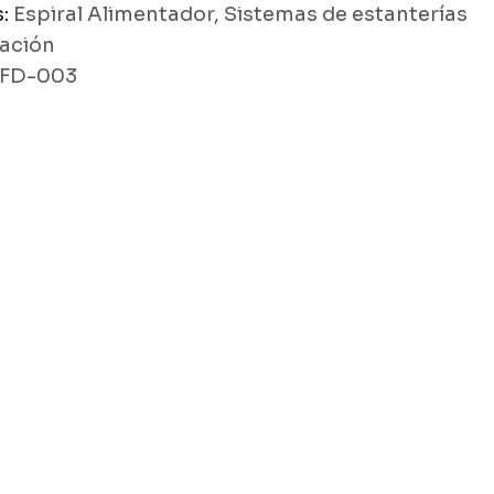
s:
Espiral Alimentador
,
Sistemas de estanterías
tación
FD-003