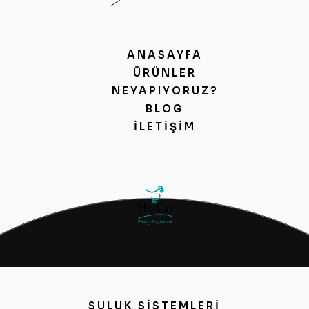
ANASAYFA
ÜRÜNLER
NEYAPIYORUZ?
BLOG
İLETIŞIM
SULUK SİSTEMLERİ