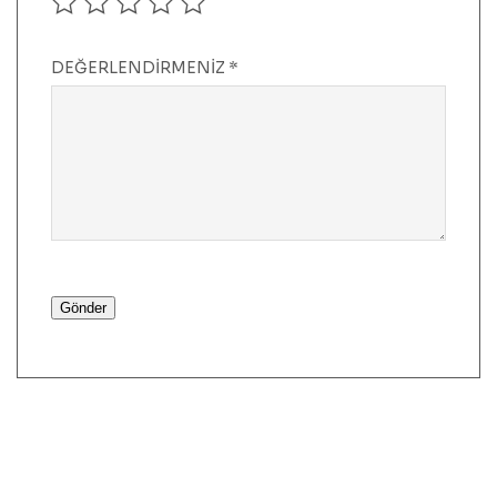
DEĞERLENDIRMENIZ
*
Gönder