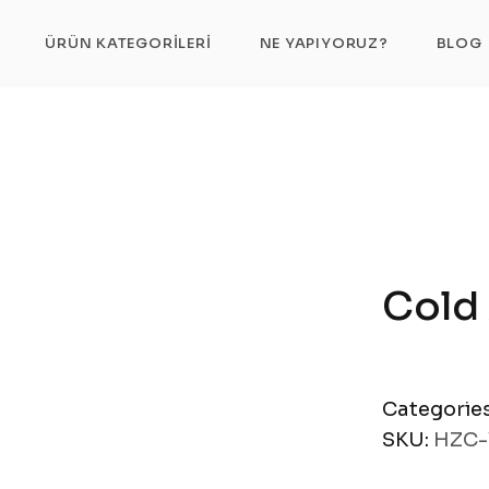
Cold Air Float
ÜRÜN KATEGORILERI
NE YAPIYORUZ?
BLOG
Cold 
Categorie
SKU:
HZC-