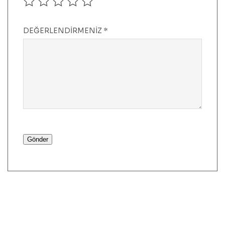
DEĞERLENDIRMENIZ
*
Gönder