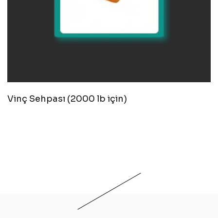
Vinç Sehpası (2000 lb için)