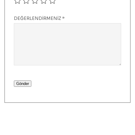
DEĞERLENDIRMENIZ
*
Gönder