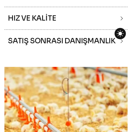
HIZ VE KALİTE
SATIŞ SONRASI DANIŞMANLIK