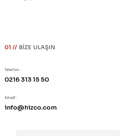
01 //
BİZE ULAŞIN
Telefon :
0216 313 15 50
Email :
info@hizco.com