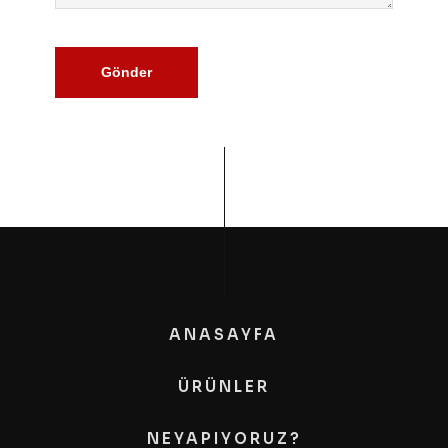
Gönder
ANASAYFA
ÜRÜNLER
NEYAPIYORUZ?