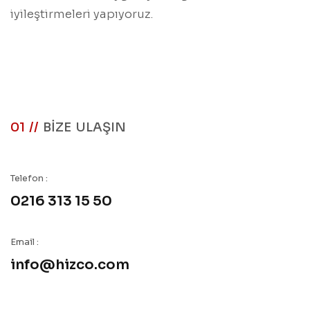
iyileştirmeleri yapıyoruz.
01 //
BİZE ULAŞIN
Telefon :
0216 313 15 50
Email :
info@hizco.com