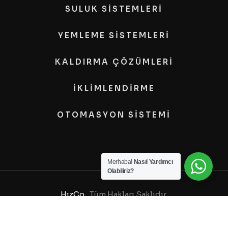
SULUK SİSTEMLERİ
YEMLEME SİSTEMLERİ
KALDIRMA ÇÖZÜMLERİ
İKLİMLENDİRME
OTOMASYON SİSTEMİ
Merhaba!
Nasıl Yardımcı
Olabiliriz?
HızCo
, Tüm Hakları Saklıdır.