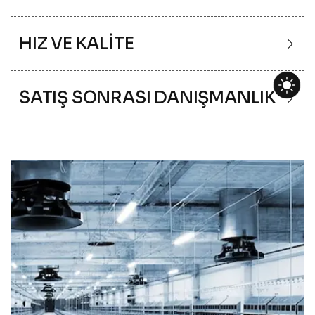
HIZ VE KALİTE
SATIŞ SONRASI DANIŞMANLIK