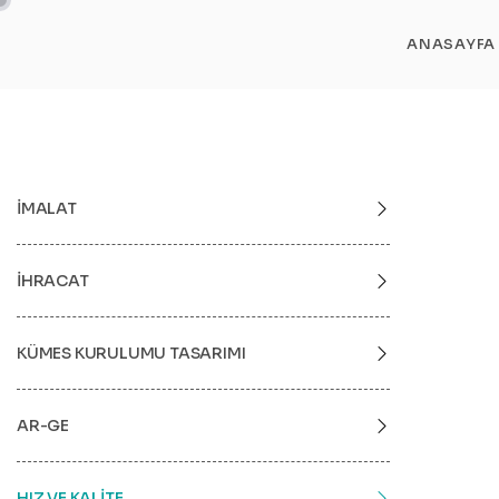
ANASAYFA
İMALAT
İHRACAT
KÜMES KURULUMU TASARIMI
AR-GE
HIZ VE KALİTE