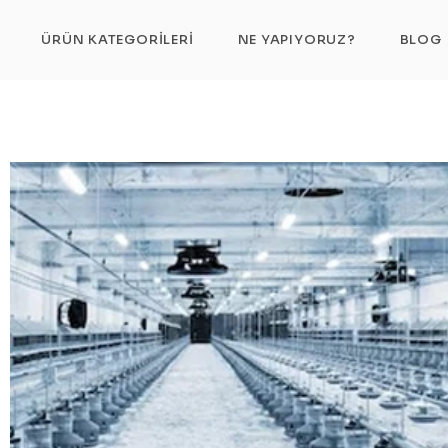
HIZ VE KALİTE
ÜRÜN KATEGORILERI
NE YAPIYORUZ?
BLOG