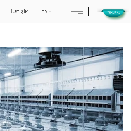
İLETIŞIM
TR