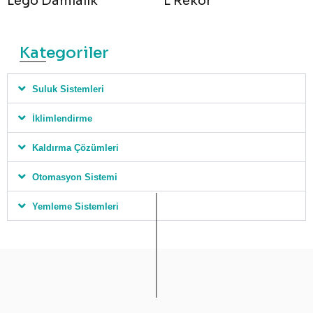
Lego Damlalık
L Rekor
Kategoriler
Suluk Sistemleri
İklimlendirme
Kaldırma Çözümleri
Otomasyon Sistemi
Yemleme Sistemleri