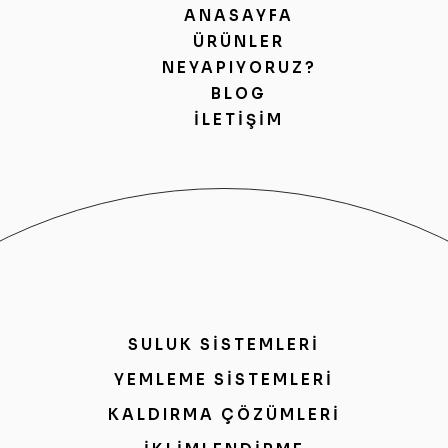
ANASAYFA
ÜRÜNLER
NEYAPIYORUZ?
BLOG
İLETIŞIM
SULUK SİSTEMLERİ
YEMLEME SİSTEMLERİ
KALDIRMA ÇÖZÜMLERİ