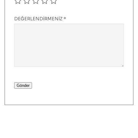
DEĞERLENDIRMENIZ
*
Gönder