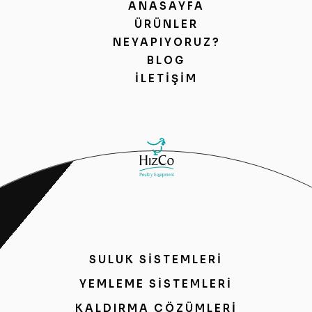
ANASAYFA
ÜRÜNLER
NEYAPIYORUZ?
BLOG
İLETIŞIM
SULUK SİSTEMLERİ
YEMLEME SİSTEMLERİ
KALDIRMA ÇÖZÜMLERİ