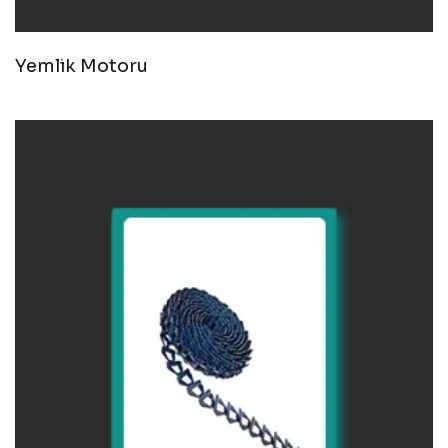
Yemlik Motoru