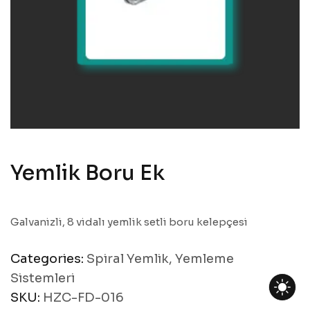
Yemlik Boru Ek
Galvanizli, 8 vidalı yemlik setli boru kelepçesi
Categories:
Spiral Yemlik
,
Yemleme
Sistemleri
SKU:
HZC-FD-016