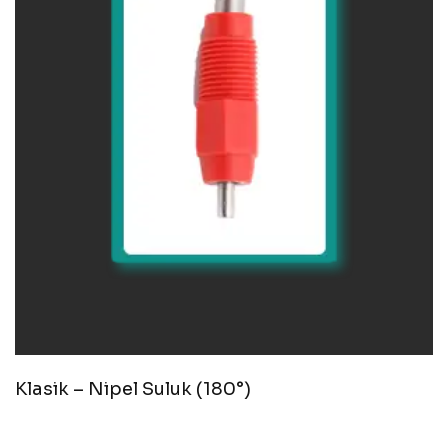
Klasik – Nipel Suluk (180°)