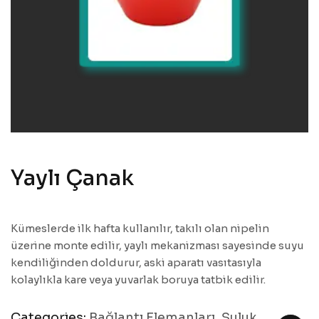
Yaylı Çanak
Kümeslerde ilk hafta kullanılır, takılı olan nipelin
üzerine monte edilir, yaylı mekanizması sayesinde suyu
kendiliğinden doldurur, aski aparatı vasıtasıyla
kolaylıkla kare veya yuvarlak boruya tatbik edilir.
Categories:
Bağlantı Elemanları
,
Suluk