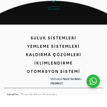
SULUK SİSTEMLERİ
YEMLEME SİSTEMLERİ
KALDIRMA ÇÖZÜMLERİ
İKLİMLENDİRME
OTOMASYON SİSTEMİ
Merhaba!
Nasıl Yardımcı
Olabiliriz?
HızCo
, Tüm Hakları Saklıdır.