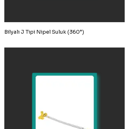
Bilyalı J Tipi Nipel Suluk (360°)