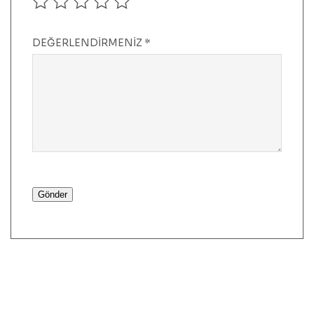
DEĞERLENDIRMENIZ
*
Gönder