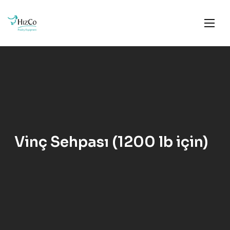
Vinç Sehpası (1200 lb için)