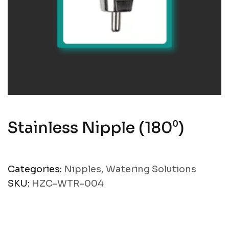
Stainless Nipple (180⁰)
Categories:
Nipples
,
Watering Solutions
SKU:
HZC-WTR-004