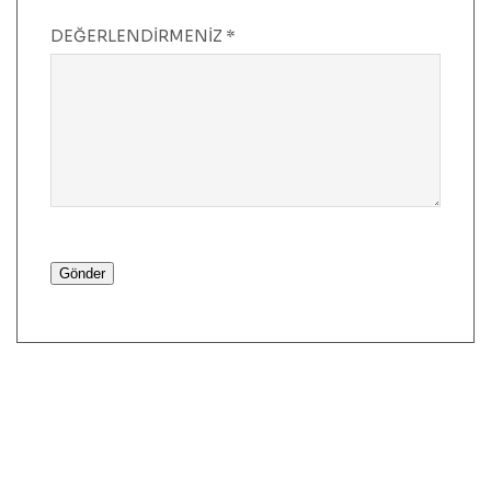
DEĞERLENDIRMENIZ
*
Gönder