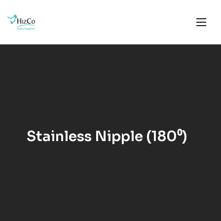
Stainless Nipple (180⁰)