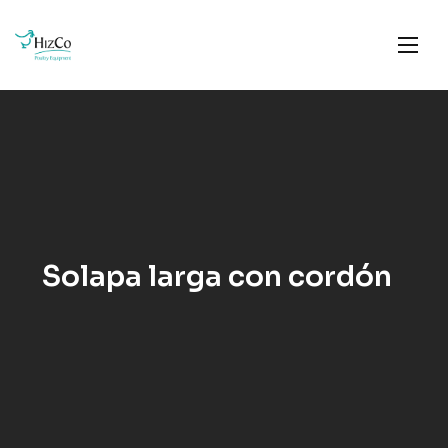
Solapa larga con cordón