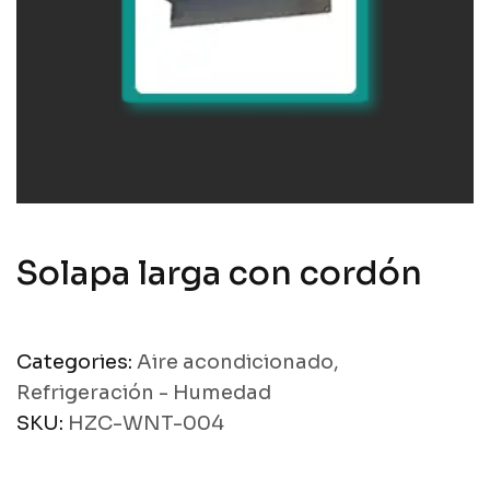
Solapa larga con cordón
Categories:
Aire acondicionado
,
Refrigeración - Humedad
SKU:
HZC-WNT-004