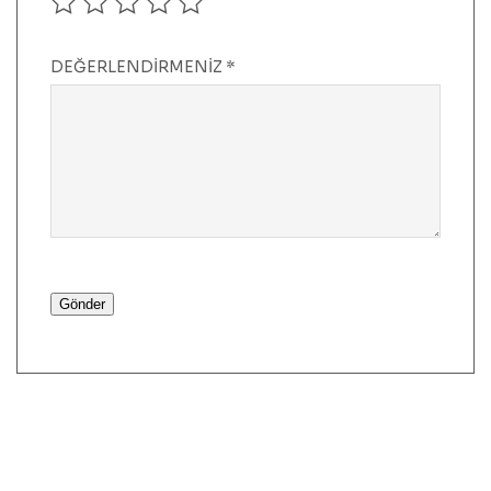
DEĞERLENDIRMENIZ
*
Gönder