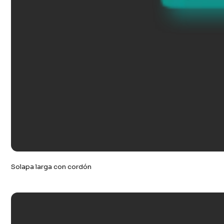
Solapa larga con cordón