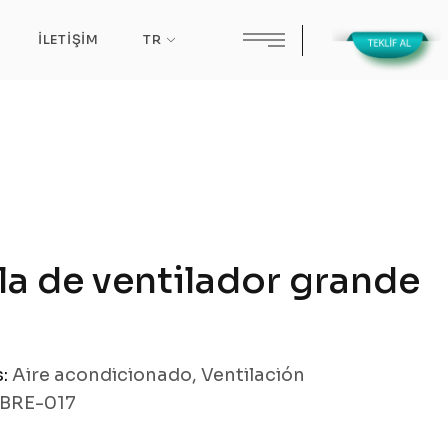
İLETIŞIM
TR
lla de ventilador grande
s:
Aire acondicionado
,
Ventilación
BRE-017