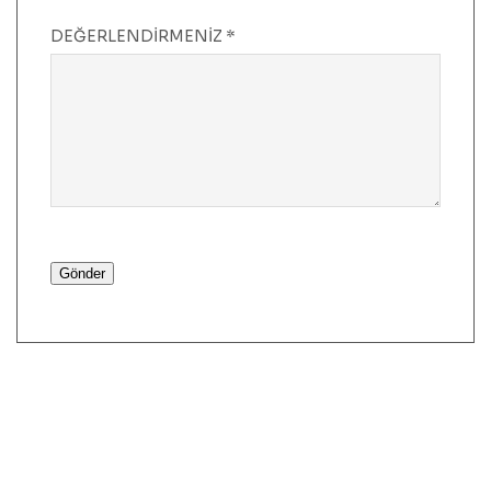
DEĞERLENDIRMENIZ
*
Gönder