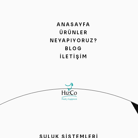
ANASAYFA
ÜRÜNLER
NEYAPIYORUZ?
BLOG
İLETIŞIM
SULUK SİSTEMLERİ