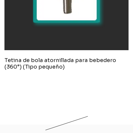
Tetina de bola atornillada para bebedero
(360°) (Tipo pequeño)