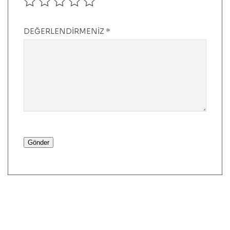
DEĞERLENDIRMENIZ
*
Gönder