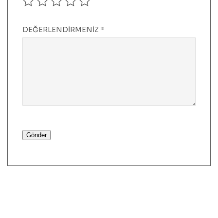
DEĞERLENDIRMENIZ
*
Gönder