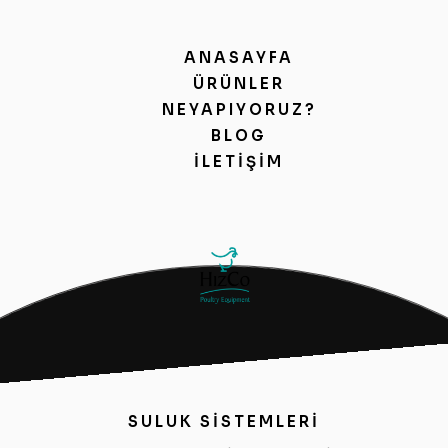
ANASAYFA
ÜRÜNLER
NEYAPIYORUZ?
BLOG
İLETIŞIM
SULUK SİSTEMLERİ