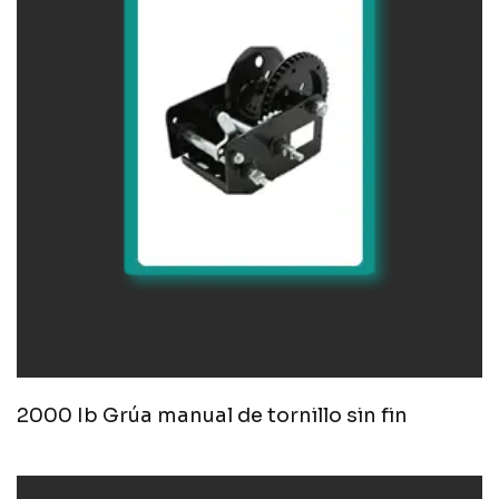
2000 Ib Grúa manual de tornillo sin fin