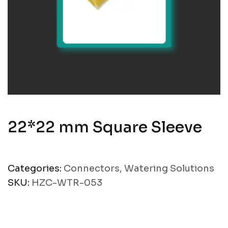
22*22 mm Square Sleeve
Categories:
Connectors
,
Watering Solutions
SKU:
HZC-WTR-053