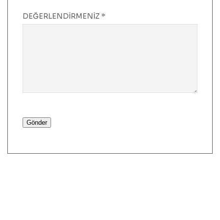
DEĞERLENDIRMENIZ
*
Gönder