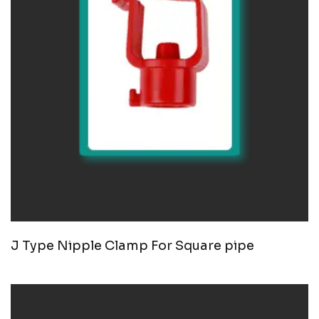
J Type Nipple Clamp For Square pipe