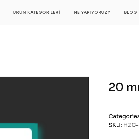
20 mm Makara
ÜRÜN KATEGORILERI
NE YAPIYORUZ?
BLOG
20 m
Categorie
SKU:
HZC-