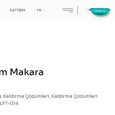
İLETIŞIM
TR
m Makara
s:
Kaldırma Çözümleri
,
Kaldırma Çözümleri
LFT-014