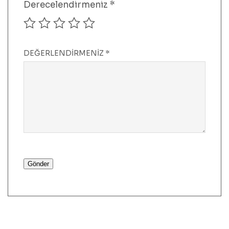
Derecelendirmeniz
*
DEĞERLENDIRMENIZ
*
Gönder