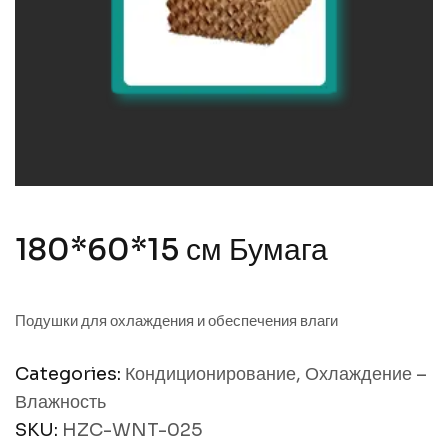
180*60*15 см Бумага
Подушки для охлаждения и обеспечения влаги
Categories:
Кондиционирование
,
Охлаждение –
Влажность
SKU:
HZC-WNT-025