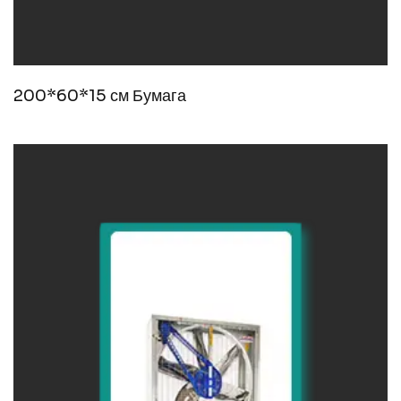
200*60*15 см Бумага