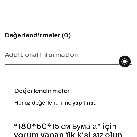
Değerlendirmeler (0)
Additional information
Değerlendirmeler
Henüz değerlendirme yapılmadı.
“180*60*15 см Бумага” için
yorum yapan ilk kişi siz olun