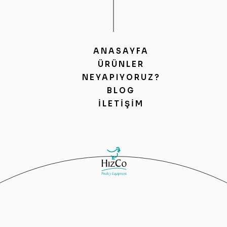
ANASAYFA
ÜRÜNLER
NEYAPIYORUZ?
BLOG
İLETIŞIM