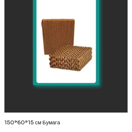
150*60*15 см Бумага