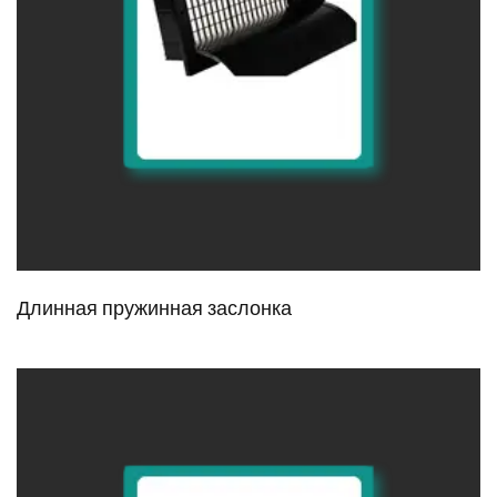
Длинная пружинная заслонка