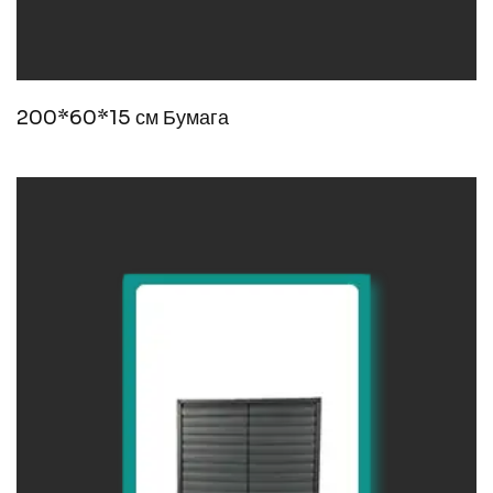
200*60*15 см Бумага