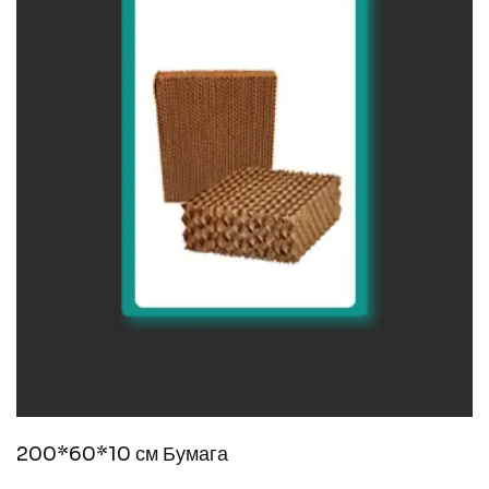
200*60*10 см Бумага