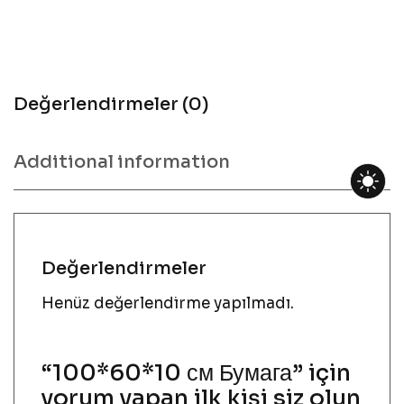
Değerlendirmeler (0)
Additional information
Değerlendirmeler
Henüz değerlendirme yapılmadı.
“100*60*10 см Бумага” için
yorum yapan ilk kişi siz olun