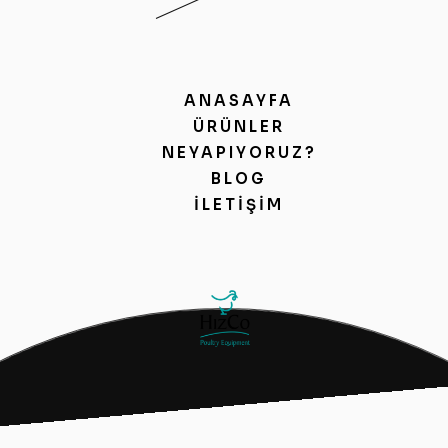
ANASAYFA
ÜRÜNLER
NEYAPIYORUZ?
BLOG
İLETIŞIM