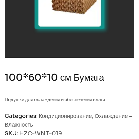
100*60*10 см Бумага
Подушки для охлаждения и обеспечения влаги
Categories:
Кондиционирование
,
Охлаждение –
Влажность
SKU:
HZC-WNT-019