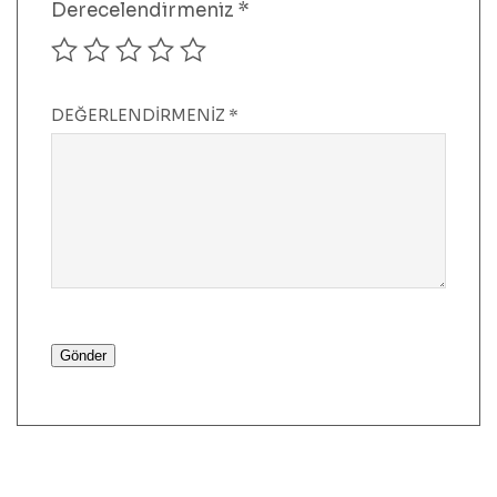
Derecelendirmeniz
*
DEĞERLENDIRMENIZ
*
Gönder