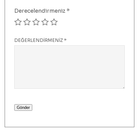
Derecelendirmeniz
*
DEĞERLENDIRMENIZ
*
Gönder