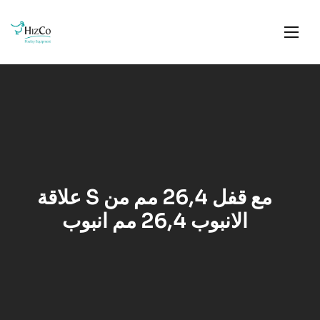
علاقة S مع قفل 26,4 مم من
الانبوب 26,4 مم انبوب