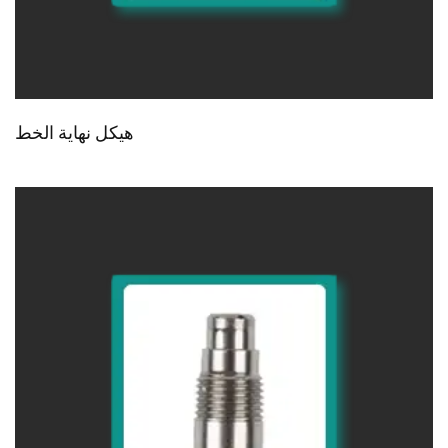
هيكل نهاية الخط