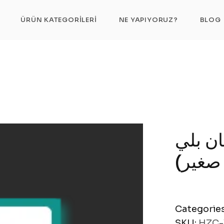
ية حلمة مع برغي – رولمان بلي (360°) (نوع صغير
ÜRÜN KATEGORILERI
NE YAPIYORUZ?
BLOG
ان بلي
Categorie
SKU:
HZC