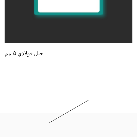
حبل فولاذي 4 مم