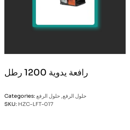
رافعة يدوية 1200 رطل
Categories:
حلول الرفع
,
حلول الرفع
SKU:
HZC-LFT-017