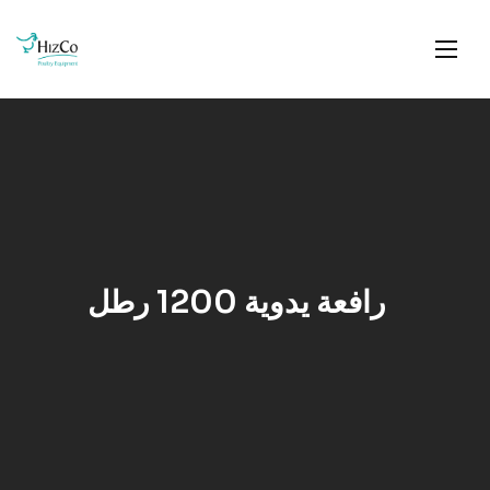
رافعة يدوية 1200 رطل