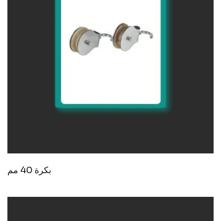
بكرة 40 مم