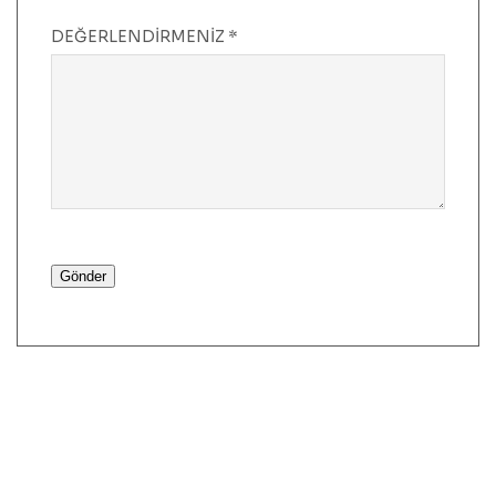
DEĞERLENDIRMENIZ
*
Gönder