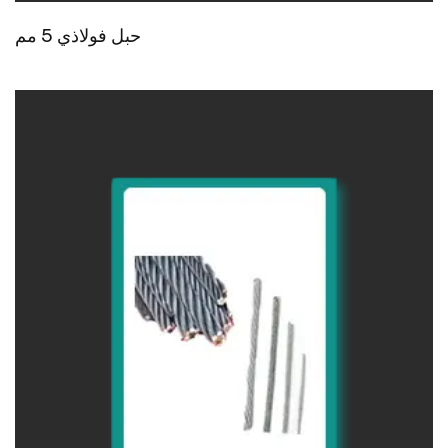
حبل فولاذي 5 مم