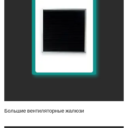
Большие вентиляторные жалюзи