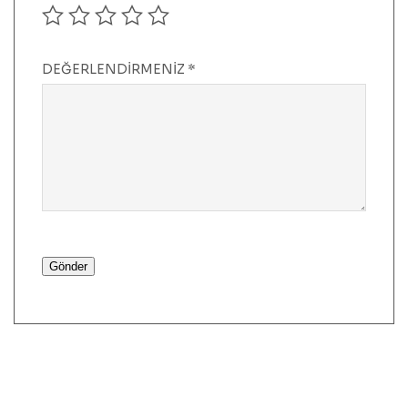
DEĞERLENDIRMENIZ
*
Gönder