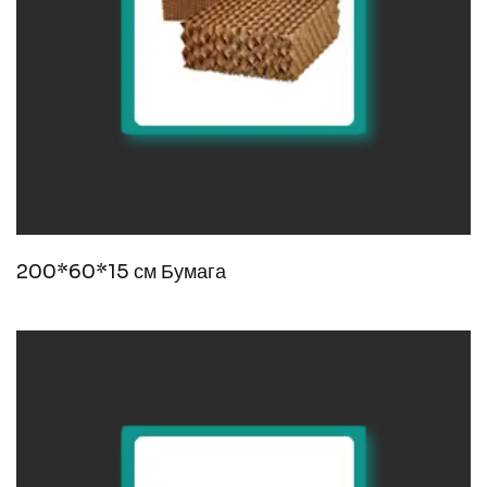
200*60*15 см Бумага