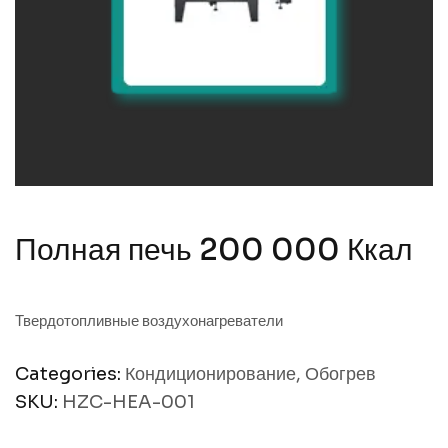
Полная печь 200 000 Ккал
Твердотопливные воздухонагреватели
Categories:
Кондиционирование
,
Обогрев
SKU:
HZC-HEA-001