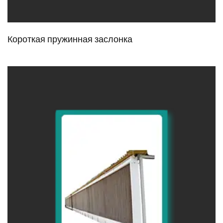
Короткая пружинная заслонка