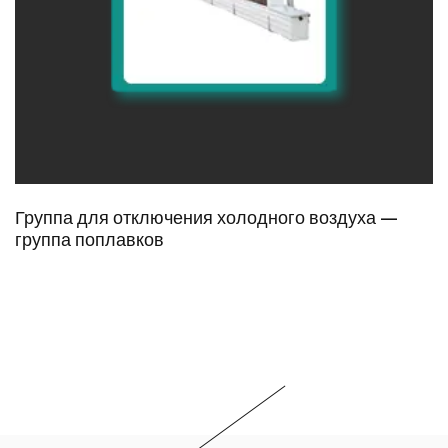
Группа для отключения холодного воздуха —
группа поплавков