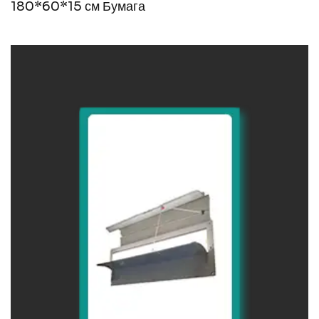
180*60*15 см Бумага