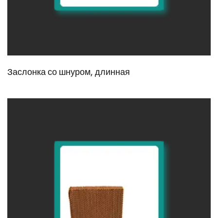
Заслонка со шнуром, длинная