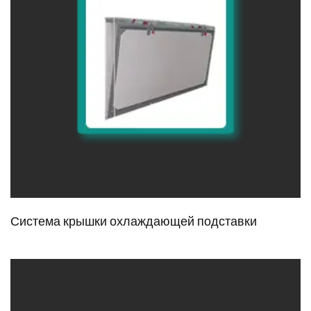
Система крышки охлаждающей подставки