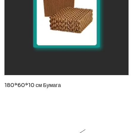
180*60*10 см Бумага