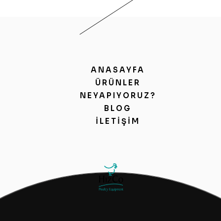
ANASAYFA
ÜRÜNLER
NEYAPIYORUZ?
BLOG
İLETIŞIM