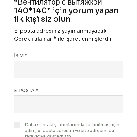
“Вентилятор с вытяжкой
140*140” için yorum yapan
ilk kişi siz olun
E-posta adresiniz yayınlanmayacak.
Gerekli alanlar
*
ile işaretlenmişlerdir
İSIM
*
E-POSTA
*
Daha sonraki yorumlarımda kullanılması için
adım, e-posta adresim ve site adresim bu
tarayıcıya kaydedilsin.