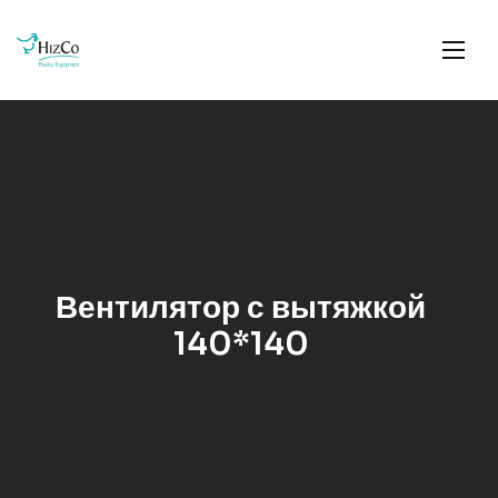
Вентилятор с вытяжкой
140*140