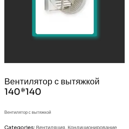
Вентилятор с вытяжкой
140*140
Вентилятор с вытяжкой
Categories:
Вентиляция
,
Кондиционирование