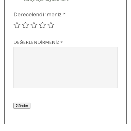
Derecelendirmeniz
*
DEĞERLENDIRMENIZ
*
Gönder