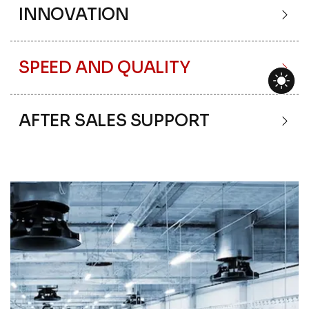
INNOVATION
SPEED AND QUALITY
AFTER SALES SUPPORT