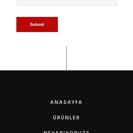
Submit
ANASAYFA
ÜRÜNLER