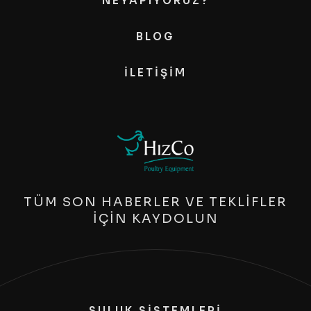
NEYAPIYORUZ?
BLOG
İLETIŞIM
TÜM SON HABERLER VE TEKLİFLER
İÇİN KAYDOLUN
SULUK SİSTEMLERİ