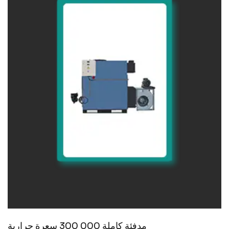
مدفئة كاملة 000 300 سعرة حرارية