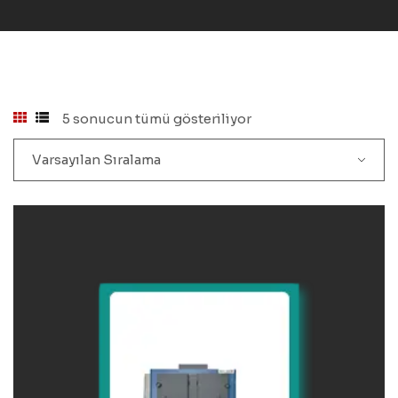
5 sonucun tümü gösteriliyor
Varsayılan Sıralama