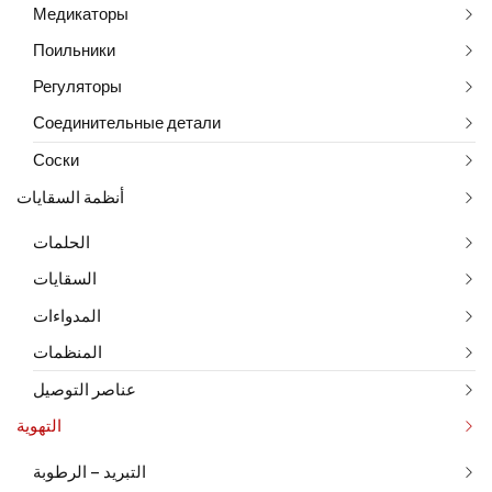
Медикаторы
Поильники
Регуляторы
Соединительные детали
Соски
أنظمة السقايات
الحلمات
السقايات
المدواءات
المنظمات
عناصر التوصيل
التهوية
التبريد – الرطوبة