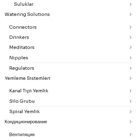
Suluklar
Watering Solutions
Connectors
Drinkers
Meditators
Nipples
Regulators
Yemleme Sistemleri
Kanal Tipi Yemlik
Silo Grubu
Spiral Yemlik
Кондиционирование
Вентиляция