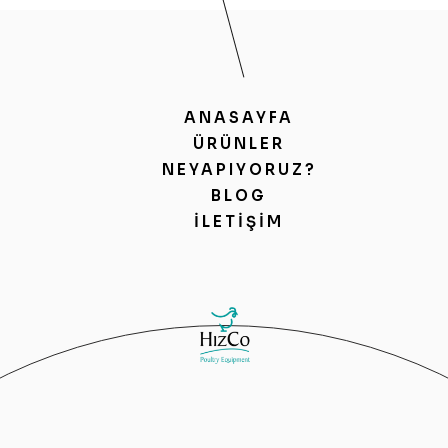
ANASAYFA
ÜRÜNLER
NEYAPIYORUZ?
BLOG
İLETIŞIM