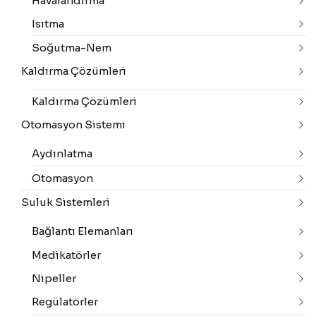
Havalandırma
Isıtma
Soğutma-Nem
Kaldırma Çözümleri
Kaldırma Çözümleri
Otomasyon Sistemi
Aydınlatma
Otomasyon
Suluk Sistemleri
Bağlantı Elemanları
Medikatörler
Nipeller
Regülatörler