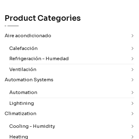
Product Categories
Aire acondicionado
Calefacción
Refrigeración - Humedad
Ventilación
Automation Systems
Automation
Lightining
Climatization
Cooling - Humidity
Heating