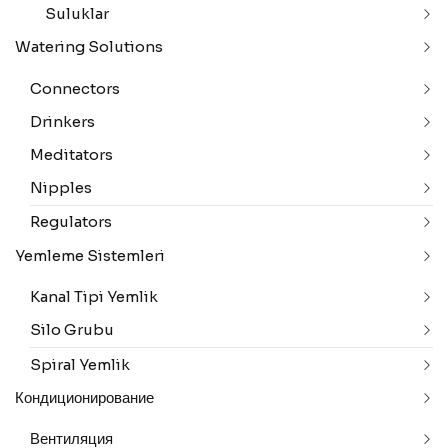
Suluklar
Watering Solutions
Connectors
Drinkers
Meditators
Nipples
Regulators
Yemleme Sistemleri
Kanal Tipi Yemlik
Silo Grubu
Spiral Yemlik
Кондиционирование
Вентиляция