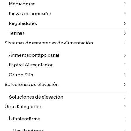
Mediadores
Piezas de conexión
Reguladores
Tetinas
Sistemas de estanterías de alimentación
Alimentador tipo canal
Espiral Alimentador
Grupo Silo
Soluciones de elevación
Soluciones de elevación
Ürün Kategorileri
İklimlendirme
Havalandırma