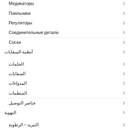
Медикаторы
Поильники
Регуляторы
Соединительные детали
Соски
أنظمة السقايات
الحلمات
السقايات
المدواءات
المنظمات
عناصر التوصيل
التهوية
التبريد – الرطوبة