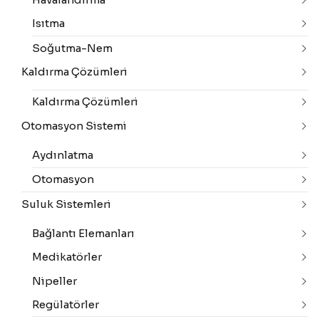
Isıtma
Soğutma-Nem
Kaldırma Çözümleri
Kaldırma Çözümleri
Otomasyon Sistemi
Aydınlatma
Otomasyon
Suluk Sistemleri
Bağlantı Elemanları
Medikatörler
Nipeller
Regülatörler