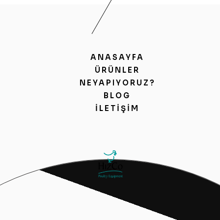
ANASAYFA
ÜRÜNLER
NEYAPIYORUZ?
BLOG
İLETIŞIM