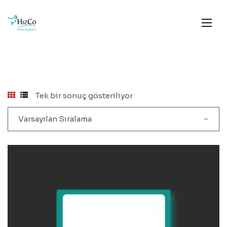
Tek bir sonuç gösteriliyor
Varsayılan Sıralama