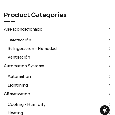
Product Categories
Aire acondicionado
Calefacción
Refrigeración - Humedad
Ventilación
Automation Systems
Automation
Lightining
Climatization
Cooling - Humidity
Heating